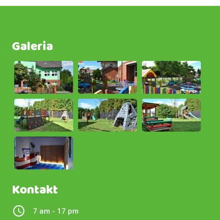
Galeria
Kontakt
7 am - 17 pm