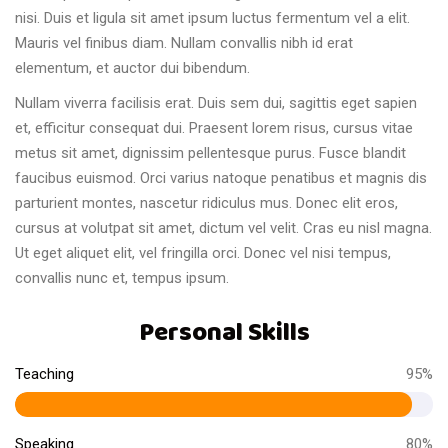
nisi. Duis et ligula sit amet ipsum luctus fermentum vel a elit.
Mauris vel finibus diam. Nullam convallis nibh id erat
elementum, et auctor dui bibendum.
Nullam viverra facilisis erat. Duis sem dui, sagittis eget sapien
et, efficitur consequat dui. Praesent lorem risus, cursus vitae
metus sit amet, dignissim pellentesque purus. Fusce blandit
faucibus euismod. Orci varius natoque penatibus et magnis dis
parturient montes, nascetur ridiculus mus. Donec elit eros,
cursus at volutpat sit amet, dictum vel velit. Cras eu nisl magna.
Ut eget aliquet elit, vel fringilla orci. Donec vel nisi tempus,
convallis nunc et, tempus ipsum.
Personal Skills
Teaching
95%
Speaking
80%