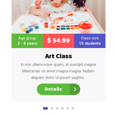
$ 54.99
Age group
Class size
2 - 6 years
15 students
Art Class
In non ullamcorper quam, at suscipit magna.
Maecenas sit amet magna magna. Nullam
aliquam dolor ut ipsum sagittis...
Details