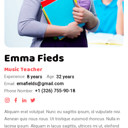
Emma Fieds
Music Teacher
Experience:
8 years
Age:
32 years
emafields@gmail.com
Email:
+1 (326) 755-90-18
Phone Nomber:
Aliquam erat volutpat. Nunc eu sagittis ipsum, id vulputate nisi.
Aenean quis risus risus. Ut tristique euismod rhoncus. Nulla in
lacinia ipsum. Aliquam in lacus sagittis, ultrices mi ut, eleifend